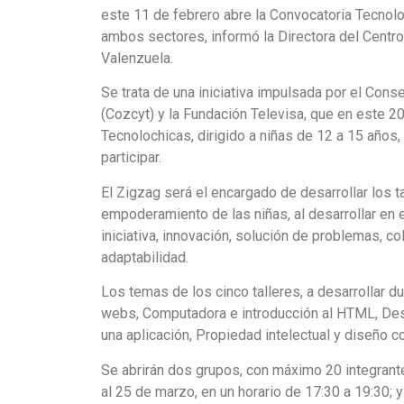
este 11 de febrero abre la Convocatoria Tecnolo
ambos sectores, informó la Directora del Centro
Valenzuela.
Se trata de una iniciativa impulsada por el Con
(Cozcyt) y la Fundación Televisa, que en este 2
Tecnolochicas, dirigido a niñas de 12 a 15 años, 
participar.
El Zigzag será el encargado de desarrollar los t
empoderamiento de las niñas, al desarrollar en e
iniciativa, innovación, solución de problemas, co
adaptabilidad.
Los temas de los cinco talleres, a desarrollar 
webs, Computadora e introducción al HTML, Desa
una aplicación, Propiedad intelectual y diseño 
Se abrirán dos grupos, con máximo 20 integrantes
al 25 de marzo, en un horario de 17:30 a 19:30; 