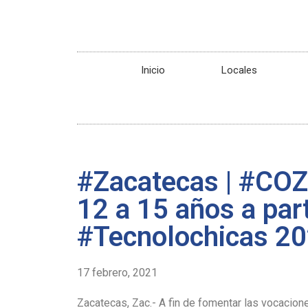
Inicio
Locales
#Zacatecas | #COZC
12 a 15 años a part
#Tecnolochicas 2
17 febrero, 2021
Zacatecas, Zac.- A fin de fomentar las vocacione