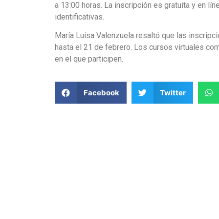
a 13:00 horas. La inscripción es gratuita y en lín
identificativas.
María Luisa Valenzuela resaltó que las inscripc
hasta el 21 de febrero. Los cursos virtuales c
en el que participen.
Facebook
Twitter