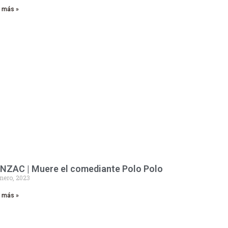
r más »
NZAC | Muere el comediante Polo Polo
nero, 2023
r más »