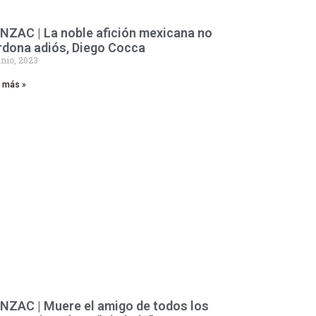
NZAC | La noble afición mexicana no
rdona adiós, Diego Cocca
unio, 2023
r más »
NZAC | Muere el amigo de todos los