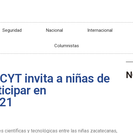
Seguridad
Nacional
Internacional
Columnistas
N
YT invita a niñas de
icipar en
021
s científicas y tecnológicas entre las niñas zacatecanas,