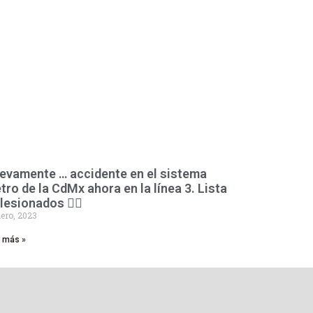
evamente … accidente en el sistema
tro de la CdMx ahora en la línea 3. Lista
lesionados 👇🏻
ero, 2023
r más »