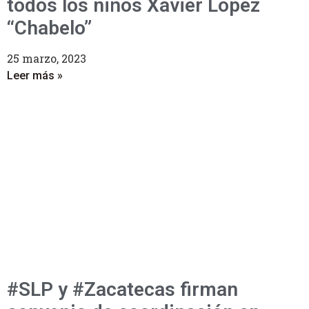
todos los niños Xavier López
“Chabelo”
25 marzo, 2023
Leer más »
#SLP y #Zacatecas firman