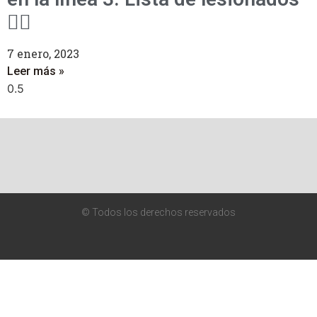
👇🏻
7 enero, 2023
Leer más »
© Todos los derechos reservados