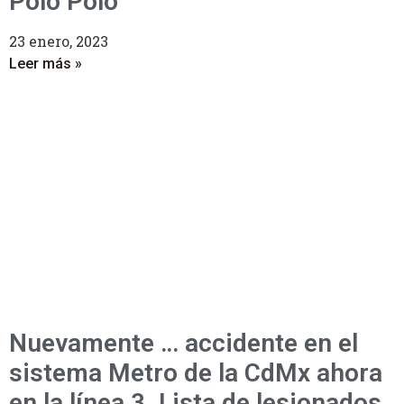
Polo Polo
23 enero, 2023
Leer más »
Nuevamente … accidente en el
sistema Metro de la CdMx ahora
en la línea 3. Lista de lesionados