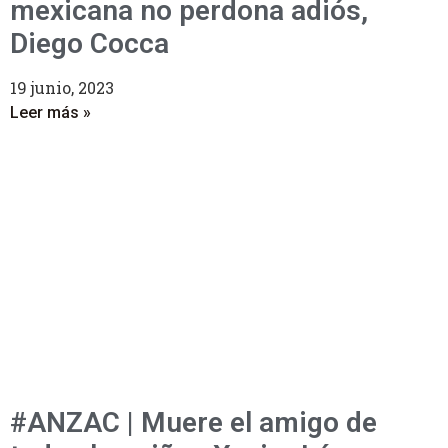
mexicana no perdona adiós,
Diego Cocca
19 junio, 2023
Leer más »
#ANZAC | Muere el amigo de