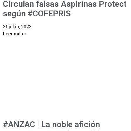
Circulan falsas Aspirinas Protect
según #COFEPRIS
31 julio, 2023
Leer más »
#ANZAC | La noble afición