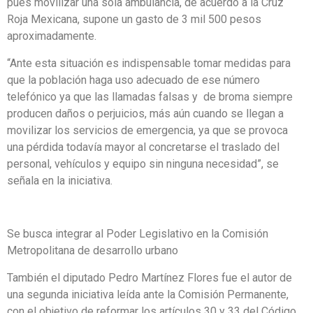
pues movilizar una sola ambulancia, de acuerdo a la Cruz
Roja Mexicana, supone un gasto de 3 mil 500 pesos
aproximadamente.
“Ante esta situación es indispensable tomar medidas para
que la población haga uso adecuado de ese número
telefónico ya que las llamadas falsas y de broma siempre
producen daños o perjuicios, más aún cuando se llegan a
movilizar los servicios de emergencia, ya que se provoca
una pérdida todavía mayor al concretarse el traslado del
personal, vehículos y equipo sin ninguna necesidad”, se
señala en la iniciativa.
Se busca integrar al Poder Legislativo en la Comisión
Metropolitana de desarrollo urbano
También el diputado Pedro Martínez Flores fue el autor de
una segunda iniciativa leída ante la Comisión Permanente,
con el objetivo de reformar los artículos 30 y 33 del Código