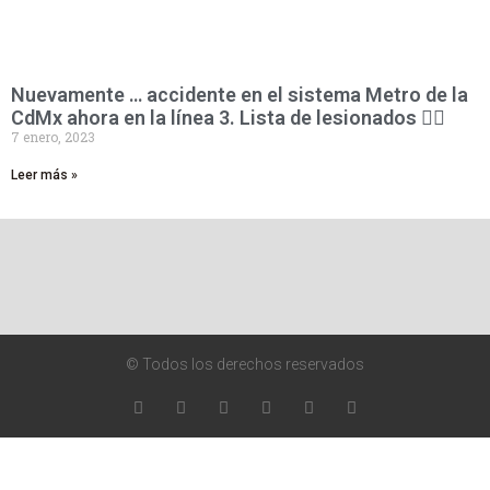
Nuevamente … accidente en el sistema Metro de la
CdMx ahora en la línea 3. Lista de lesionados 👇🏻
7 enero, 2023
Leer más »
© Todos los derechos reservados