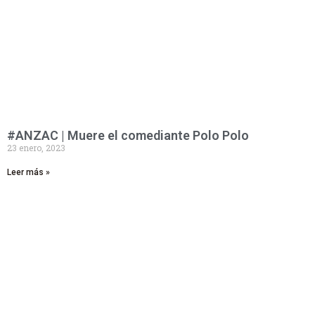
#ANZAC | Muere el comediante Polo Polo
23 enero, 2023
Leer más »