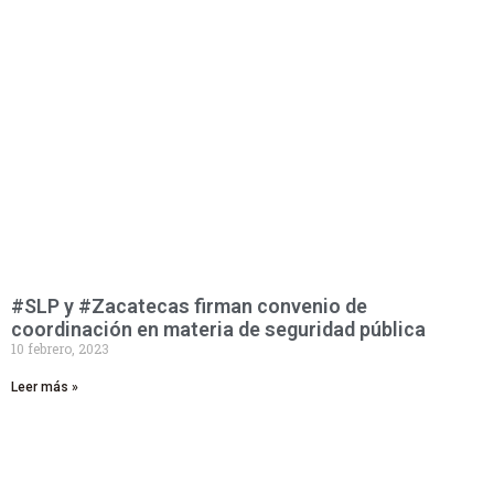
#SLP y #Zacatecas firman convenio de
coordinación en materia de seguridad pública
10 febrero, 2023
Leer más »