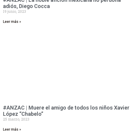
adiós, Diego Cocca
19 junio, 2023
Leer más »
#ANZAC | Muere el amigo de todos los niños Xavier
López “Chabelo”
25 marzo, 2023
Leer más »