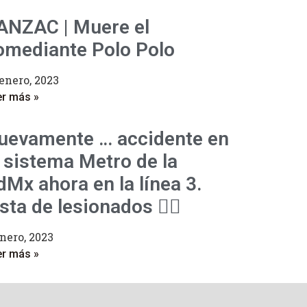
ANZAC | Muere el
omediante Polo Polo
enero, 2023
er más »
uevamente … accidente en
l sistema Metro de la
dMx ahora en la línea 3.
sta de lesionados 👇🏻
nero, 2023
er más »