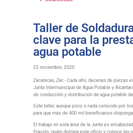
Taller de Soldadur
clave para la prest
agua potable
22 noviembre, 2020
Zacatecas, Zac.-
Cada año, decenas de piezas es
Junta Intermunicipal de Agua Potable y Alcantar
de conducción y distribución de agua potable d
Este taller, aunque poco o nada conocido por lo
para que más de 400 mil beneficiarios dispongan d
El trabajo en esta área de la Junta es encabeza
Frausto, quien domina este oficio y conoce las