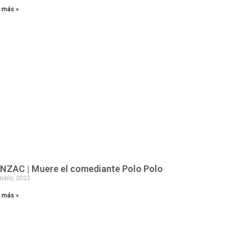
r más »
NZAC | Muere el comediante Polo Polo
nero, 2023
r más »