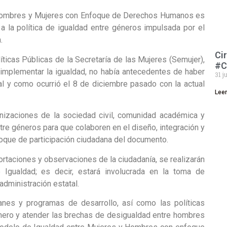
 Hombres y Mujeres con Enfoque de Derechos Humanos es
a la política de igualdad entre géneros impulsada por el
.
Ci
ticas Públicas de la Secretaría de las Mujeres (Semujer),
#C
a implementar la igualdad, no había antecedentes de haber
31 j
tal y como ocurrió el 8 de diciembre pasado con la actual
Lee
nizaciones de la sociedad civil, comunidad académica y
re géneros para que colaboren en el diseño, integración y
foque de participación ciudadana del documento.
rtaciones y observaciones de la ciudadanía, se realizarán
 Igualdad; es decir, estará involucrada en la toma de
 administración estatal.
lanes y programas de desarrollo, así como las políticas
énero y atender las brechas de desigualdad entre hombres