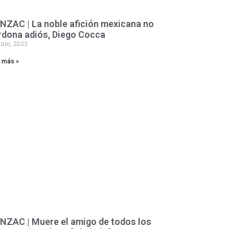
NZAC | La noble afición mexicana no
rdona adiós, Diego Cocca
unio, 2023
r más »
NZAC | Muere el amigo de todos los