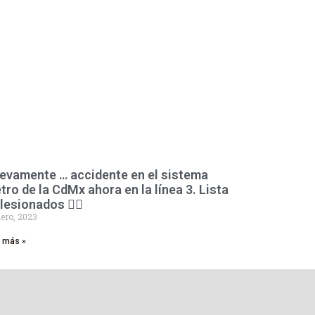
evamente … accidente en el sistema
tro de la CdMx ahora en la línea 3. Lista
lesionados 👇🏻
ero, 2023
r más »