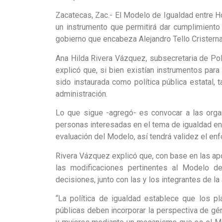
Zacatecas, Zac.- El Modelo de Igualdad entre
un instrumento que permitirá dar cumplimiento 
gobierno que encabeza Alejandro Tello Cristerna
Ana Hilda Rivera Vázquez, subsecretaria de Polí
explicó que, si bien existían instrumentos par
sido instaurada como política pública estatal, 
administración.
Lo que sigue -agregó- es convocar a las orga
personas interesadas en el tema de igualdad ent
evaluación del Modelo, así tendrá validez el en
Rivera Vázquez explicó que, con base en las apo
las modificaciones pertinentes al Modelo de
decisiones, junto con las y los integrantes de la
“La política de igualdad establece que los p
públicas deben incorporar la perspectiva de g