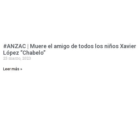
#ANZAC | Muere el amigo de todos los niños Xavier
López “Chabelo”
25 marzo, 2023
Leer más »