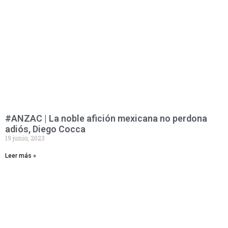
#ANZAC | La noble afición mexicana no perdona
adiós, Diego Cocca
19 junio, 2023
Leer más »