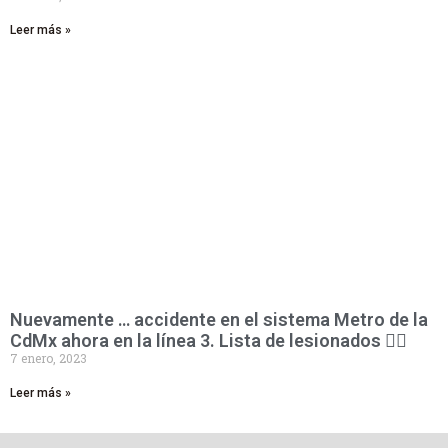
Leer más »
Nuevamente … accidente en el sistema Metro de la
CdMx ahora en la línea 3. Lista de lesionados 👇🏻
7 enero, 2023
Leer más »