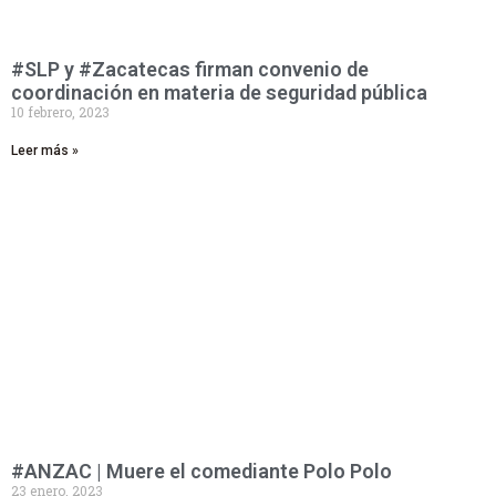
#SLP y #Zacatecas firman convenio de
coordinación en materia de seguridad pública
10 febrero, 2023
Leer más »
#ANZAC | Muere el comediante Polo Polo
23 enero, 2023