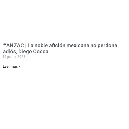
#ANZAC | La noble afición mexicana no perdona
adiós, Diego Cocca
19 junio, 2023
Leer más »