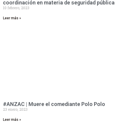
coordinación en materia de seguridad pública
10 febrero, 2023
Leer más »
#ANZAC | Muere el comediante Polo Polo
23 enero, 2023
Leer más »