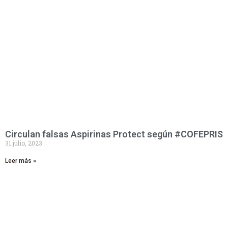
Circulan falsas Aspirinas Protect según #COFEPRIS
31 julio, 2023
Leer más »