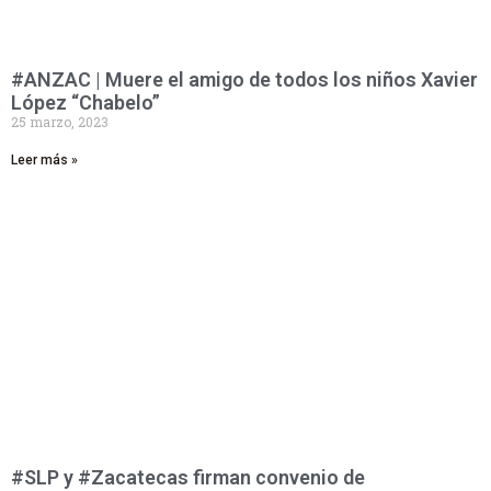
#ANZAC | Muere el amigo de todos los niños Xavier
López “Chabelo”
25 marzo, 2023
Leer más »
#SLP y #Zacatecas firman convenio de