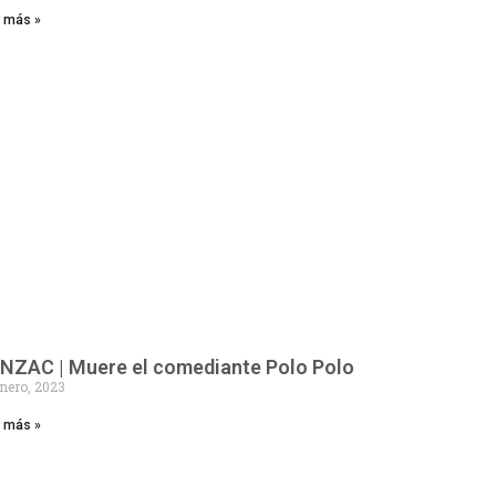
r más »
NZAC | Muere el comediante Polo Polo
nero, 2023
r más »