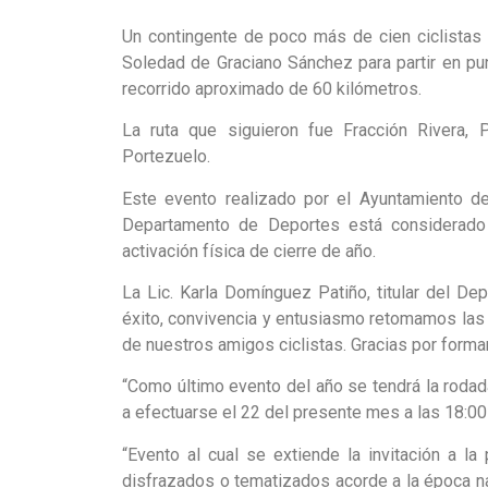
Un contingente de poco más de cien ciclistas 
Soledad de Graciano Sánchez para partir en p
recorrido aproximado de 60 kilómetros.
La ruta que siguieron fue Fracción Rivera,
Portezuelo.
Este evento realizado por el Ayuntamiento d
Departamento de Deportes está considerado 
activación física de cierre de año.
La Lic. Karla Domínguez Patiño, titular del De
éxito, convivencia y entusiasmo retomamos la
de nuestros amigos ciclistas. Gracias por forma
“Como último evento del año se tendrá la rod
a efectuarse el 22 del presente mes a las 18:00
“Evento al cual se extiende la invitación a l
disfrazados o tematizados acorde a la época na