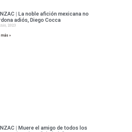
NZAC | La noble afición mexicana no
rdona adiós, Diego Cocca
unio, 2023
r más »
NZAC | Muere el amigo de todos los