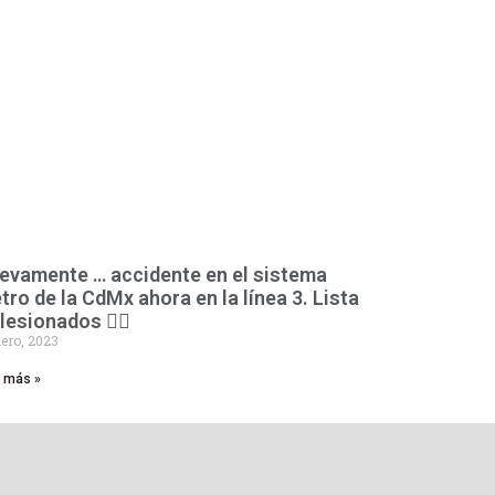
evamente … accidente en el sistema
tro de la CdMx ahora en la línea 3. Lista
lesionados 👇🏻
ero, 2023
r más »