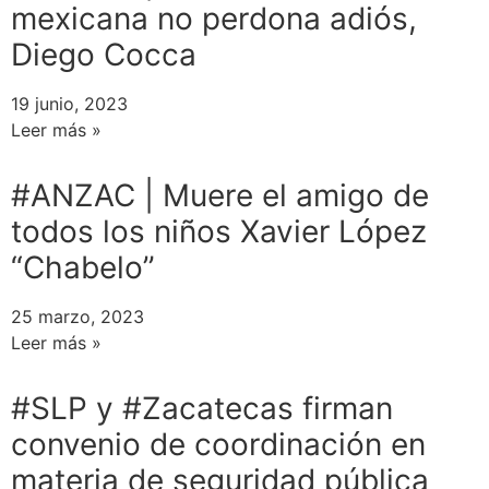
mexicana no perdona adiós,
Diego Cocca
19 junio, 2023
Leer más »
#ANZAC | Muere el amigo de
todos los niños Xavier López
“Chabelo”
25 marzo, 2023
Leer más »
#SLP y #Zacatecas firman
convenio de coordinación en
materia de seguridad pública