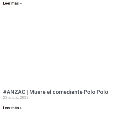
Leer más »
#ANZAC | Muere el comediante Polo Polo
23 enero, 2023
Leer más »