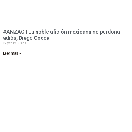
#ANZAC | La noble afición mexicana no perdona
adiós, Diego Cocca
19 junio, 2023
Leer más »