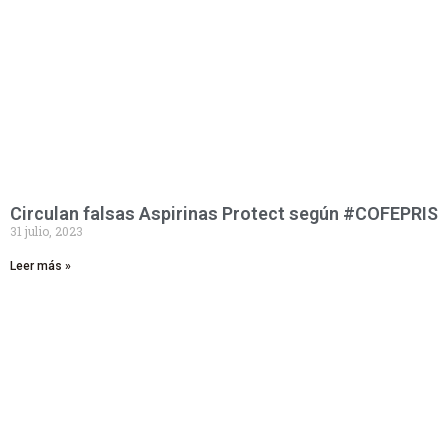
Circulan falsas Aspirinas Protect según #COFEPRIS
31 julio, 2023
Leer más »