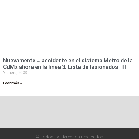
Nuevamente … accidente en el sistema Metro de la
CdMx ahora en la línea 3. Lista de lesionados 👇🏻
7 enero, 2023
Leer más »
© Todos los derechos reservados