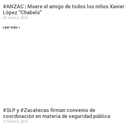
#ANZAC | Muere el amigo de todos los niños Xavier
López “Chabelo”
25 marzo, 2023
Leer más »
#SLP y #Zacatecas firman convenio de
coordinación en materia de seguridad pública
10 febrero, 2023