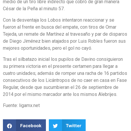
medio de un tiro libre indirecto que cobró de gran manera
César de la Peña al minuto 57.
Con la desventaja los Lobos intentaron reaccionar y se
fueron al frente en busca del empate, con tiros de Omar
Tejeda, un remate de Martínez al travesaño y par de disparos
de Diego Jiménez bien atajados por Luis Robles fueron sus
mejores oportunidades, pero el gol no cayó.
Tras el silbatazo inicial los pupilos de Davino consiguieron
su primera victoria en el presente certamen para llegar a
cuatro unidades; además de romper una racha de 16 partidos
consecutivos de los Licántropos de no caer en casa en Fase
Regular, desde que sucumbieran el 26 de septiembre de
2014 por el mismo marcador ante los mismos Alebrijes.
Fuente: ligamx.net
Facebook
Twitter