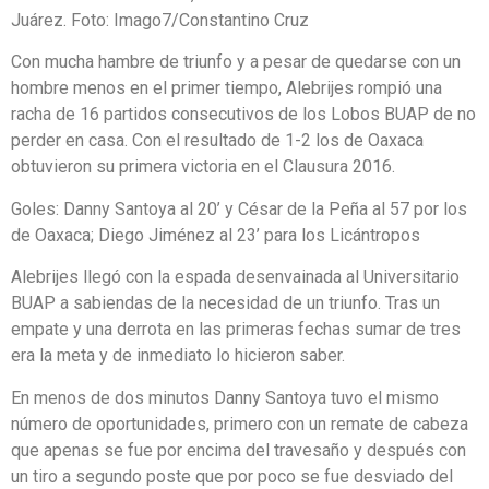
Con mucha hambre de triunfo y a pesar de quedarse con un
hombre menos en el primer tiempo, Alebrijes rompió una
racha de 16 partidos consecutivos de los Lobos BUAP de no
perder en casa. Con el resultado de 1-2 los de Oaxaca
obtuvieron su primera victoria en el Clausura 2016.
Goles: Danny Santoya al 20’ y César de la Peña al 57 por los
de Oaxaca; Diego Jiménez al 23’ para los Licántropos
Alebrijes llegó con la espada desenvainada al Universitario
BUAP a sabiendas de la necesidad de un triunfo. Tras un
empate y una derrota en las primeras fechas sumar de tres
era la meta y de inmediato lo hicieron saber.
En menos de dos minutos Danny Santoya tuvo el mismo
número de oportunidades, primero con un remate de cabeza
que apenas se fue por encima del travesaño y después con
un tiro a segundo poste que por poco se fue desviado del