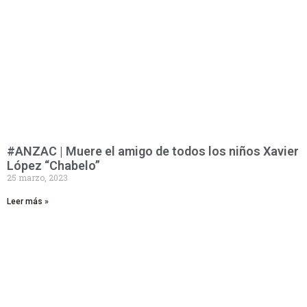
#ANZAC | Muere el amigo de todos los niños Xavier
López “Chabelo”
25 marzo, 2023
Leer más »