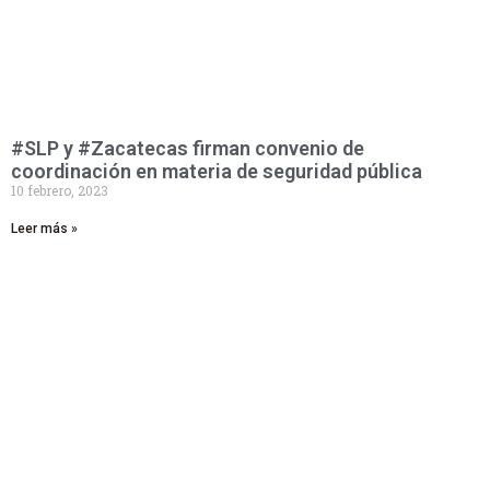
#SLP y #Zacatecas firman convenio de
coordinación en materia de seguridad pública
10 febrero, 2023
Leer más »