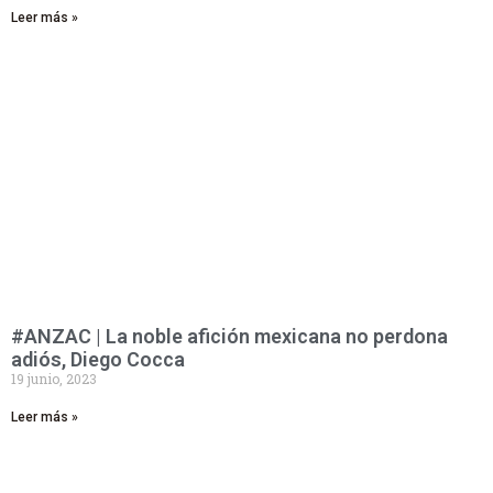
Leer más »
#ANZAC | La noble afición mexicana no perdona
adiós, Diego Cocca
19 junio, 2023
Leer más »