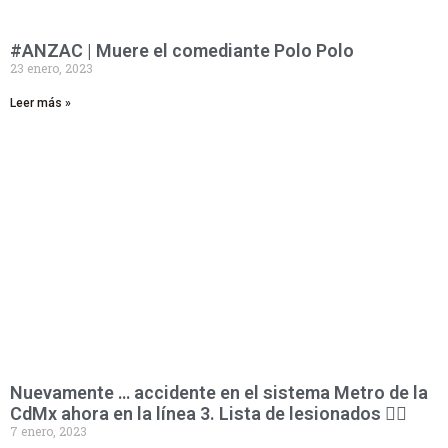
#ANZAC | Muere el comediante Polo Polo
23 enero, 2023
Leer más »
Nuevamente … accidente en el sistema Metro de la
CdMx ahora en la línea 3. Lista de lesionados 👇🏻
7 enero, 2023