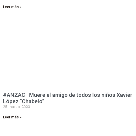
Leer más »
#ANZAC | Muere el amigo de todos los niños Xavier
López “Chabelo”
25 marzo, 2023
Leer más »