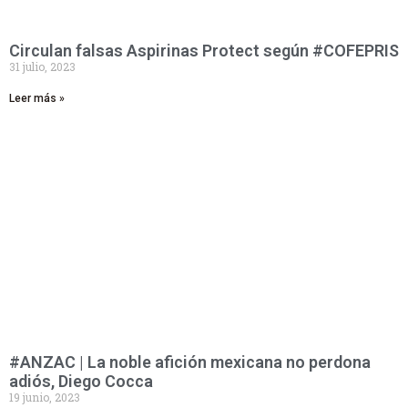
Circulan falsas Aspirinas Protect según #COFEPRIS
31 julio, 2023
Leer más »
#ANZAC | La noble afición mexicana no perdona
adiós, Diego Cocca
19 junio, 2023