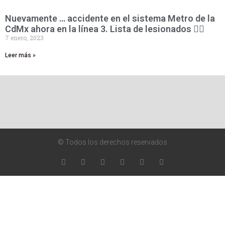
Nuevamente … accidente en el sistema Metro de la
CdMx ahora en la línea 3. Lista de lesionados 👇🏻
7 enero, 2023
Leer más »
© Todos los derechos reservados