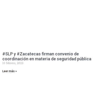
#SLP y #Zacatecas firman convenio de
coordinación en materia de seguridad pública
10 febrero, 2023
Leer más »