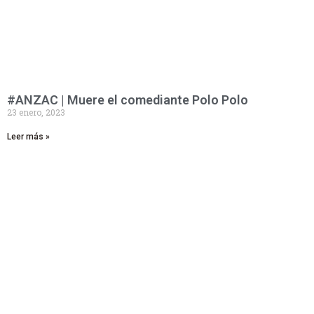
#ANZAC | Muere el comediante Polo Polo
23 enero, 2023
Leer más »