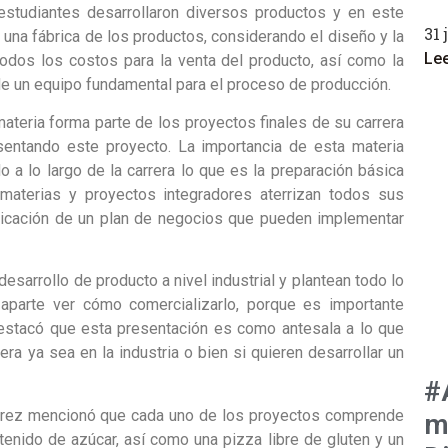
studiantes desarrollaron diversos productos y en este
31 
una fábrica de los productos, considerando el diseño y la
Le
odos los costos para la venta del producto, así como la
de un equipo fundamental para el proceso de producción.
teria forma parte de los proyectos finales de su carrera
sentando este proyecto. La importancia de esta materia
o a lo largo de la carrera lo que es la preparación básica
 materias y proyectos integradores aterrizan todos sus
icación de un plan de negocios que pueden implementar
esarrollo de producto a nivel industrial y plantean todo lo
 aparte ver cómo comercializarlo, porque es importante
destacó que esta presentación es como antesala a lo que
era ya sea en la industria o bien si quieren desarrollar un
#
uárez mencionó que cada uno de los proyectos comprende
m
ntenido de azúcar, así como una pizza libre de gluten y un