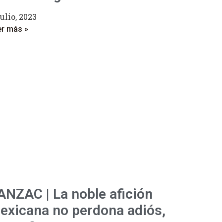
julio, 2023
er más »
ANZAC | La noble afición
exicana no perdona adiós,