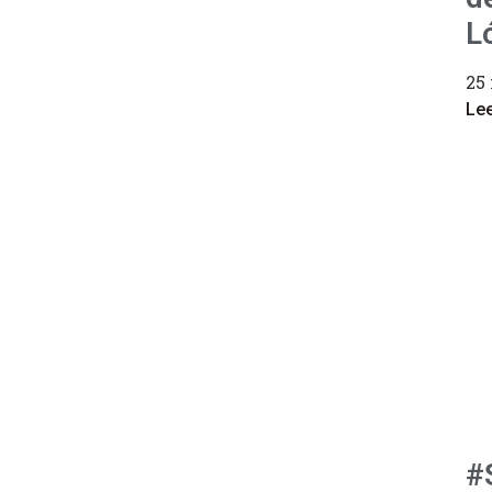
L
25
Le
#