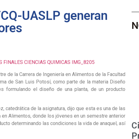
 FCQ-UASLP generan
N
ores
e de la Carrera de Ingeniería en Alimentos de la Facultad
oma de San Luis Potosí, como parte de la materia Diseño
es formulando el diseño de una planta, de un producto
, catedrática de la asignatura, dijo que esta es una de las
ía en Alimentos, donde los jóvenes en un semestre anterior
C
ducto determinando las condiciones la vida de anaquel, así
P