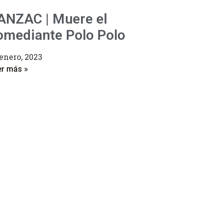
ANZAC | Muere el
omediante Polo Polo
enero, 2023
er más »