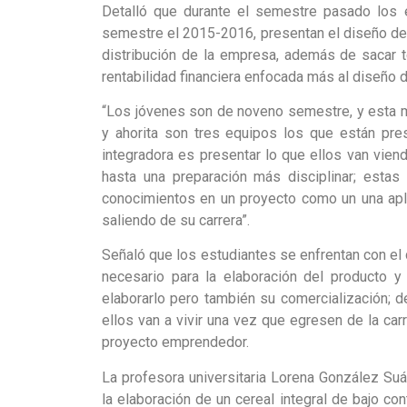
Detalló que durante el semestre pasado los e
semestre el 2015-2016, presentan el diseño de 
distribución de la empresa, además de sacar t
rentabilidad financiera enfocada más al diseño 
“Los jóvenes son de noveno semestre, y esta ma
y ahorita son tres equipos los que están pre
integradora es presentar lo que ellos van viend
hasta una preparación más disciplinar; estas
conocimientos en un proyecto como un una apl
saliendo de su carrera”.
Señaló que los estudiantes se enfrentan con el d
necesario para la elaboración del producto y
elaborarlo pero también su comercialización; 
ellos van a vivir una vez que egresen de la carr
proyecto emprendedor.
La profesora universitaria Lorena González S
la elaboración de un cereal integral de bajo co