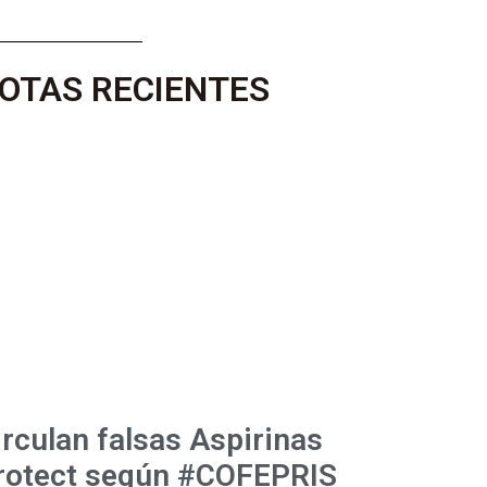
OTAS RECIENTES
irculan falsas Aspirinas
rotect según #COFEPRIS