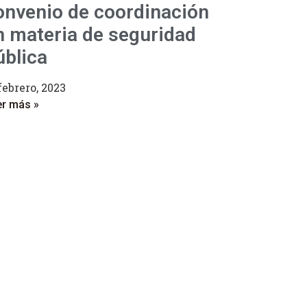
onvenio de coordinación
n materia de seguridad
ública
febrero, 2023
er más »